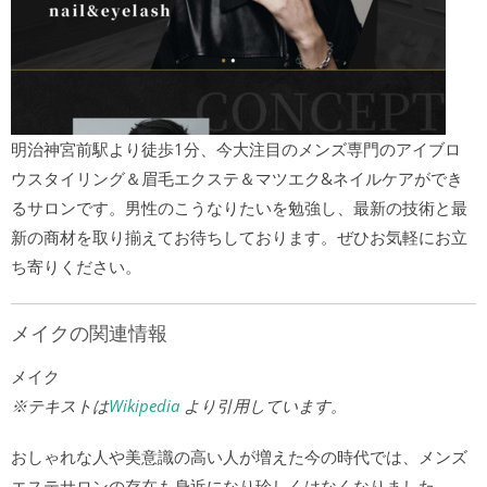
明治神宮前駅より徒歩1分、今大注目のメンズ専門のアイブロ
ウスタイリング＆眉毛エクステ＆マツエク&ネイルケアができ
るサロンです。男性のこうなりたいを勉強し、最新の技術と最
新の商材を取り揃えてお待ちしております。ぜひお気軽にお立
ち寄りください。
メイクの関連情報
メイク
※テキストは
Wikipedia
より引用しています。
おしゃれな人や美意識の高い人が増えた今の時代では、メンズ
エステサロンの存在も身近になり珍しくはなくなりました。