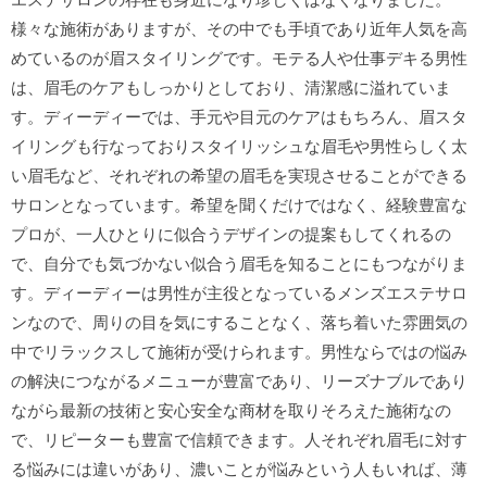
様々な施術がありますが、その中でも手頃であり近年人気を高
めているのが眉スタイリングです。モテる人や仕事デキる男性
は、眉毛のケアもしっかりとしており、清潔感に溢れていま
す。ディーディーでは、手元や目元のケアはもちろん、眉スタ
イリングも行なっておりスタイリッシュな眉毛や男性らしく太
い眉毛など、それぞれの希望の眉毛を実現させることができる
サロンとなっています。希望を聞くだけではなく、経験豊富な
プロが、一人ひとりに似合うデザインの提案もしてくれるの
で、自分でも気づかない似合う眉毛を知ることにもつながりま
す。ディーディーは男性が主役となっているメンズエステサロ
ンなので、周りの目を気にすることなく、落ち着いた雰囲気の
中でリラックスして施術が受けられます。男性ならではの悩み
の解決につながるメニューが豊富であり、リーズナブルであり
ながら最新の技術と安心安全な商材を取りそろえた施術なの
で、リピーターも豊富で信頼できます。人それぞれ眉毛に対す
る悩みには違いがあり、濃いことが悩みという人もいれば、薄