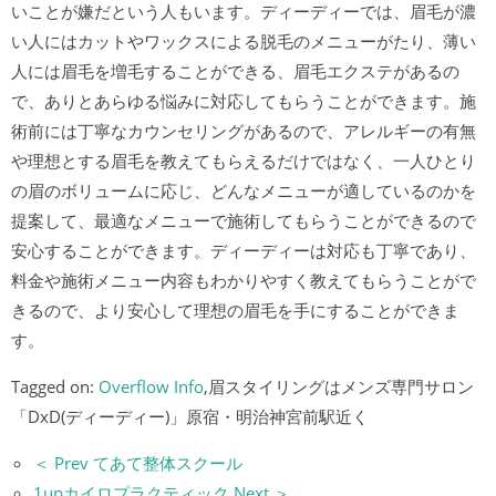
いことが嫌だという人もいます。ディーディーでは、眉毛が濃
い人にはカットやワックスによる脱毛のメニューがたり、薄い
人には眉毛を増毛することができる、眉毛エクステがあるの
で、ありとあらゆる悩みに対応してもらうことができます。施
術前には丁寧なカウンセリングがあるので、アレルギーの有無
や理想とする眉毛を教えてもらえるだけではなく、一人ひとり
の眉のボリュームに応じ、どんなメニューが適しているのかを
提案して、最適なメニューで施術してもらうことができるので
安心することができます。ディーディーは対応も丁寧であり、
料金や施術メニュー内容もわかりやすく教えてもらうことがで
きるので、より安心して理想の眉毛を手にすることができま
す。
Tagged on:
Overflow Info
,眉スタイリングはメンズ専門サロン
「DxD(ディーディー)」原宿・明治神宮前駅近く
＜ Prev てあて整体スクール
1upカイロプラクティック Next ＞