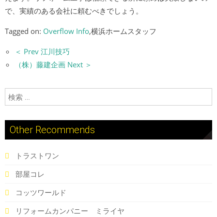
で、実績のある会社に頼むべきでしょう。
Tagged on:
Overflow Info
,横浜ホームスタッフ
＜ Prev 江川技巧
（株）藤建企画 Next ＞
検索:
Other Recommends
トラストワン
部屋コレ
コッツワールド
リフォームカンパニー ミライヤ