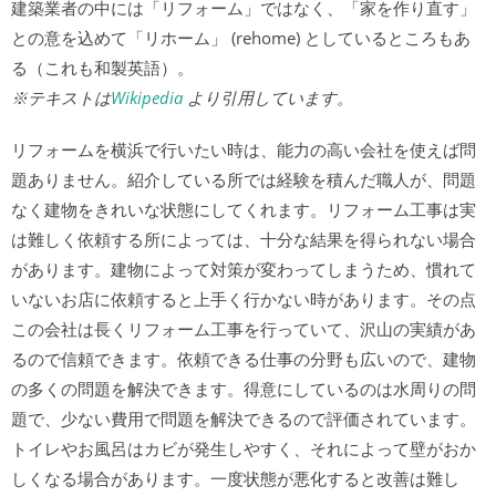
建築業者の中には「リフォーム」ではなく、「家を作り直す」
との意を込めて「リホーム」 (rehome) としているところもあ
る（これも和製英語）。
※テキストは
Wikipedia
より引用しています。
リフォームを横浜で行いたい時は、能力の高い会社を使えば問
題ありません。紹介している所では経験を積んだ職人が、問題
なく建物をきれいな状態にしてくれます。リフォーム工事は実
は難しく依頼する所によっては、十分な結果を得られない場合
があります。建物によって対策が変わってしまうため、慣れて
いないお店に依頼すると上手く行かない時があります。その点
この会社は長くリフォーム工事を行っていて、沢山の実績があ
るので信頼できます。依頼できる仕事の分野も広いので、建物
の多くの問題を解決できます。得意にしているのは水周りの問
題で、少ない費用で問題を解決できるので評価されています。
トイレやお風呂はカビが発生しやすく、それによって壁がおか
しくなる場合があります。一度状態が悪化すると改善は難し