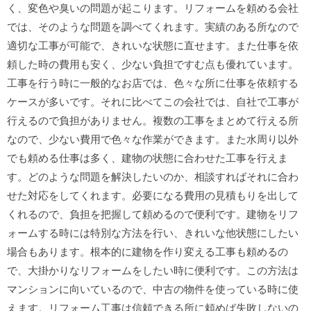
く、変色や臭いの問題が起こります。リフォームを頼める会社
では、そのような問題を調べてくれます。実績のある所なので
適切な工事が可能で、きれいな状態に直せます。また仕事を依
頼した時の費用も安く、少ない負担ですむ点も優れています。
工事を行う時に一般的なお店では、色々な所に仕事を依頼する
ケースが多いです。それに比べてこの会社では、自社で工事が
行えるので負担がありません。複数の工事をまとめて行える所
なので、少ない費用で色々な作業ができます。また水周り以外
でも頼める仕事は多く、建物の状態に合わせた工事を行えま
す。どのような問題を解決したいのか、相談すればそれに合わ
せた対応をしてくれます。必要になる費用の見積もりを出して
くれるので、負担を把握して頼めるので便利です。建物をリフ
ォームする時には特別な方法を行い、きれいな他状態にしたい
場合もあります。根本的に建物を作り変える工事も頼めるの
で、大掛かりなリフォームをしたい時に便利です。この方法は
マンションに向いているので、中古の物件を使っている時に使
えます。リフォーム工事は信頼できる所に頼めば失敗しないの