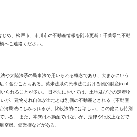
をはじめ、松戸市、市川市の不動産情報を随時更新！千葉県で不動
橋へご連絡ください。
、国際私法や大陸法系の民事法で用いられる概念であり、大まかにいう
く含むこともある。英米法系の民事法における物的財産(real
ても用いられることが多い。 日本法においては、土地及びその定着物
ないが、建物それ自体が土地とは別個の不動産とされる（不動産
台湾民法にもみられるが、比較法的には珍しい。この他にも特別
ている。 また、本来は不動産ではないが、法律や行政上などで
航空機、鉱業権などがある。