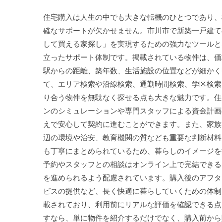
住宅購入は人生の中でも大きな転機のひとつであり、
確なサポートが欠かせません。市川市で新築一戸建て
して買える家探し」を実現するための強力なツールと
立ったサポート体制です。掲載されている物件は、価
駅からの距離、築年数、生活施設の位置などが細かく
て、エリア検索や沿線検索、通勤時間検索、学区検索
り合う物件を無駄なく探せる点も大きな魅力です。住
ンのシミュレーションや専門スタッフによる資金計画
えで安心して契約に進むことができます。また、家族
辺の環境や治安、教育機関の質なども重要な判断材料
も丁寧にまとめられているため、暮らしのイメージを
予約やスタッフとの相談はオンライン上で完結できる
を進められるよう配慮されています。購入後のアフタ
ビスの提供など、長く快適に暮らしていくための体制
載されており、利用前にリアルな評価を確認できる点
すなら、単に物件を紹介するだけでなく、購入前から