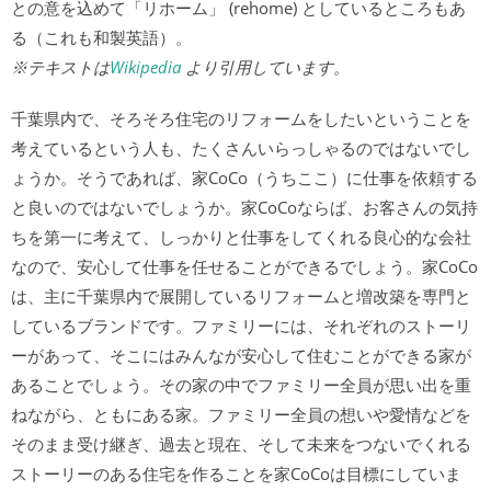
との意を込めて「リホーム」 (rehome) としているところもあ
る（これも和製英語）。
※テキストは
Wikipedia
より引用しています。
千葉県内で、そろそろ住宅のリフォームをしたいということを
考えているという人も、たくさんいらっしゃるのではないでし
ょうか。そうであれば、家CoCo（うちここ）に仕事を依頼する
と良いのではないでしょうか。家CoCoならば、お客さんの気持
ちを第一に考えて、しっかりと仕事をしてくれる良心的な会社
なので、安心して仕事を任せることができるでしょう。家CoCo
は、主に千葉県内で展開しているリフォームと増改築を専門と
しているブランドです。ファミリーには、それぞれのストーリ
ーがあって、そこにはみんなが安心して住むことができる家が
あることでしょう。その家の中でファミリー全員が思い出を重
ねながら、ともにある家。ファミリー全員の想いや愛情などを
そのまま受け継ぎ、過去と現在、そして未来をつないでくれる
ストーリーのある住宅を作ることを家CoCoは目標にしていま