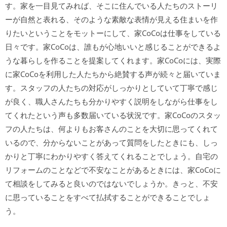
す。家を一目見てみれば、そこに住んでいる人たちのストーリ
ーが自然と表れる、そのような素敵な表情が見える住まいを作
りたいということをモットーにして、家CoCoは仕事をしている
日々です。家CoCoは、誰もが心地いいと感じることができるよ
うな暮らしを作ることを提案してくれます。家CoCoには、実際
に家CoCoを利用した人たちから絶賛する声が続々と届いていま
す。スタッフの人たちの対応がしっかりとしていて丁寧で感じ
が良く、職人さんたちも分かりやすく説明をしながら仕事をし
てくれたという声も多数届いている状況です。家CoCoのスタッ
フの人たちは、何よりもお客さんのことを大切に思ってくれて
いるので、分からないことがあって質問をしたときにも、しっ
かりと丁寧にわかりやすく答えてくれることでしょう。自宅の
リフォームのことなどで不安なことがあるときには、家CoCoに
て相談をしてみると良いのではないでしょうか。きっと、不安
に思っていることをすべて払拭することができることでしょ
う。