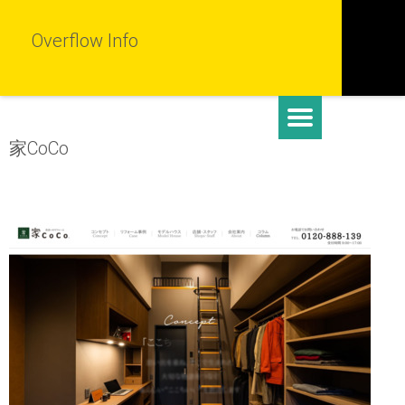
Overflow Info
家CoCo