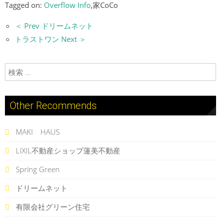
Tagged on:
Overflow Info
,家CoCo
＜ Prev ドリームネット
トラストワン Next ＞
検索:
Other Recommends
MAKI HAUS
LIXIL不動産ショップ蓮美不動産
Spring Green
ドリームネット
有限会社グリーン住宅