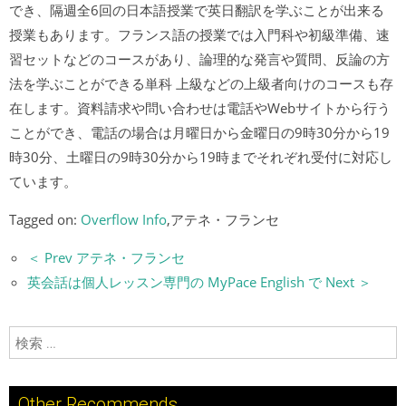
でき、隔週全6回の日本語授業で英日翻訳を学ぶことが出来る
授業もあります。フランス語の授業では入門科や初級準備、速
習セットなどのコースがあり、論理的な発言や質問、反論の方
法を学ぶことができる単科 上級などの上級者向けのコースも存
在します。資料請求や問い合わせは電話やWebサイトから行う
ことができ、電話の場合は月曜日から金曜日の9時30分から19
時30分、土曜日の9時30分から19時までそれぞれ受付に対応し
ています。
Tagged on:
Overflow Info
,アテネ・フランセ
＜ Prev アテネ・フランセ
英会話は個人レッスン専門の MyPace English で Next ＞
検索:
Other Recommends