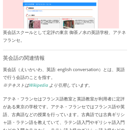
英会話スクールとして定評の東京 御茶ノ水の英語学校、アテネ
フランセ。
英会話の関連情報
英会話（えいかいわ、英語: english conversation）とは、英語
で行う会話のことを指す。
※テキストは
Wikipedia
より引用しています。
アテネ・フランセはフランス語教室と英語教室が利用者に定評
がある東京の学校です。アテネ・フランセではフランス語や英
語、古典語などの授業を行っています。古典語では古典ギリシ
ャ語・ラテン語を教えていて、ラテン語入門やギリシャ語入門