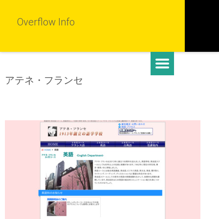
Overflow Info
アテネ・フランセ