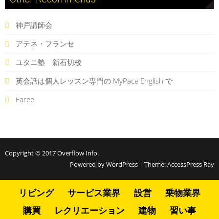
神戸講師会
アテネ・フランセ
ユタニ塾 新石切校
英会話は個人レッスン専門の MyPace English で
Faree
Copyright © 2017
Overflow Info
.
Powered by WordPress
|
Theme:
AccessPress Ray
リビング
サービス業界
設営
乗物業界
購買
レクリエーション
建物
習い事