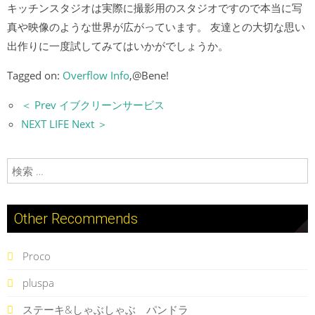
キッチンスタジオは実際に撮影用のスタジオですので本当に写
真や映像のような世界が広がっています。 友達との大切な思い
出作りに一度試してみてはいかがでしょうか。
Tagged on:
Overflow Info
,@Bene!
＜ Prev イブクリーンサービス
NEXT LIFE Next ＞
検索:
Other Recommends
Proco
pluspa
ステーキ&しゃぶしゃぶ パンドラ