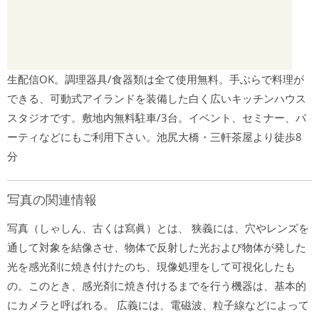
生配信OK。調理器具/食器類は全て使用無料。手ぶらで料理が
できる、可動式アイランドを装備した白く広いキッチンハウス
スタジオです。敷地内無料駐車/3台。イベント、セミナー、パ
ーティなどにもご利用下さい。池尻大橋・三軒茶屋より徒歩8
分
写真の関連情報
写真（しゃしん、古くは寫眞）とは、 狭義には、穴やレンズを
通して対象を結像させ、物体で反射した光および物体が発した
光を感光剤に焼き付けたのち、現像処理をして可視化したも
の。このとき、感光剤に焼き付けるまでを行う機器は、基本的
にカメラと呼ばれる。 広義には、電磁波、粒子線などによって