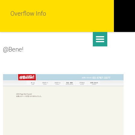
Overflow Info
@Bene!