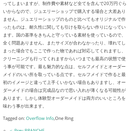
ってしまいますが、制作費や素材など全てを含んで20万円ぐら
いからなので、ジュエリーショップで購入する場合と大差あり
ません。ジュエリーショップのものと比べてもオリジナルで作
ったものは、耐久性に関しても引けを取らない作りになってい
ます。国の基準をきちんと守っている素材を使っているので、
全く問題ありません。またサイズが合わなかったり、壊れてし
まった場合でもここで作った物であれば対応してくれますし、
クリーニングも行ってくれますからいつまでも最高の状態で使
う事が可能です。最も魅力的な点は、セルフメイドとオーダー
メイドのいい所を取っている点です。セルフメイドで作ると最
初のイメージと違って上手くいかない場合もありますし、オー
ダーメイドの場合は完成品なので思い入れが薄くなる可能性が
あります。しかし体験型オーダーメイドは両方のいいところを
味わう事が出来ます。
Tagged on:
Overflow Info
,One Ring
＜ Prev BRANCHE