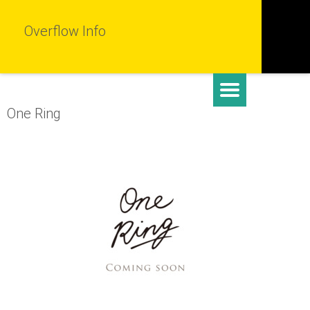
Overflow Info
One Ring