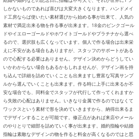
結婚や婚約などの記念日に指輪は不可欠で、それが世界に1つ
しかないものであれば喜びは大変大きくなります。ハンドメイ
ド工房ならば使いたい素材選びから始める事が出来て、人気の
素材で満足出来る物を作る事が出来ます。18金のピンクゴール
ドやイエローゴールドやホワイトゴールドやプラチナから選べ
るので、選択肢も広くなっています。個人で作る場合は出来栄
えに不安がある場合もありますが、スタッフのサポートがある
ので心配する必要はありません。デザイン決めからどうしてい
いかわからない場合もあるかもしれませんが、デザイン画を持
ち込んで詳細を詰めていくことも出来ますし豊富な写真サンプ
ルから選んでいくことも出来ます。作る時に上手に出来るか不
安な場合でも、同料金でスタッフが代行して作ってくれますか
ら失敗の心配はありません。いきなり金属で作るのではなくて
ワックスという素材で形を決めていきますから、納得出来るま
でデザインすることが可能です。修正点があれば来店やメール
のやりとりで細部を詰めていく事が出来ます。婚約指輪や結婚
指輪は素敵なデザインの物を作ると料金が高くなるのではと思