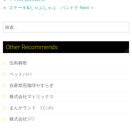
ステーキ&しゃぶしゃぶ パンドラ Next ＞
検索:
Other Recommends
伍和葬祭
ペットパパ
自家焙煎珈琲やすらぎ
株式会社マトリックス
まんがランド EZcafe
株式会社SPS