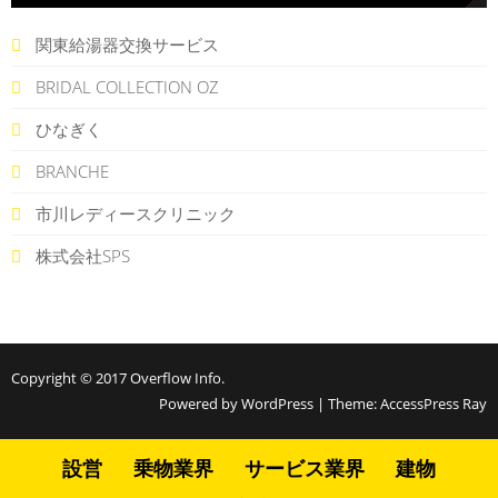
関東給湯器交換サービス
BRIDAL COLLECTION OZ
ひなぎく
BRANCHE
市川レディースクリニック
株式会社SPS
Copyright © 2017
Overflow Info
.
Powered by WordPress
|
Theme:
AccessPress Ray
設営
乗物業界
サービス業界
建物