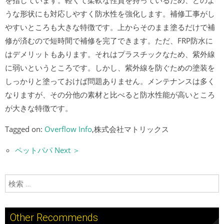
を指しています。軽くて柔軟な性質を持っているため、どのよ
うな形状にも対応しやすく防水性を強化します。補修工事がし
やすいところも大きな特徴です。上からそのまま塗るだけで補
修が済むので短時間で補修を完了できます。ただ、FRP防水に
はデメリットもあります。それはプラスチックなため、紫外線
に弱いというところです。しかし、紫外線を防ぐための塗装を
しっかりと塗っておけば問題ありません。メンテナンスは多く
なりますが、その分他の素材と比べると防水性能が高いところ
が大きな特徴です。
Tagged on:
Overflow Info
,株式会社マトリックス
ペットパパ Next ＞
検索:
Other Recommends